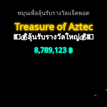
หมุนเพื่อลุ้นรับรางวัลแจ็คพอต
Treasure of Aztec
💵💰ลุ้นรับรางวัลใหญ่💰💵
8,789,123 ฿